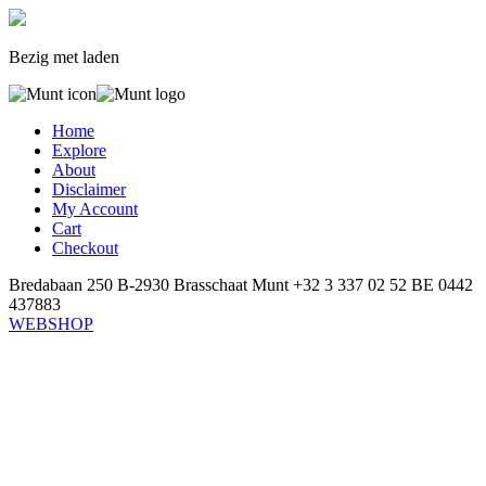
Bezig met laden
Home
Explore
About
Disclaimer
My Account
Cart
Checkout
Bredabaan 250
B-2930 Brasschaat
Munt
+32 3 337 02 52
BE 0442
437883
WEBSHOP